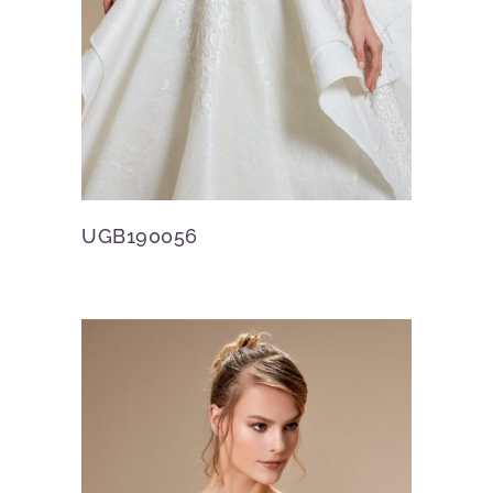
UGB190056