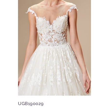
UGB190029