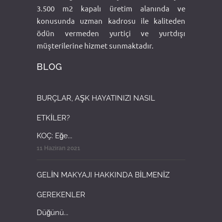
3.500 m2 kapalı üretim alanında ve
konusunda uzman kadrosu ile kaliteden
ödün vermeden yurtiçi ve yurtdışı
müşterilerine hizmet sunmaktadır.
BLOG
BURÇLAR, AŞK HAYATINIZI NASIL
ETKİLER?
KOÇ: Eğe...
11 Haziran 2021
GELİN MAKYAJI HAKKINDA BİLMENİZ
GEREKENLER
Düğünü...