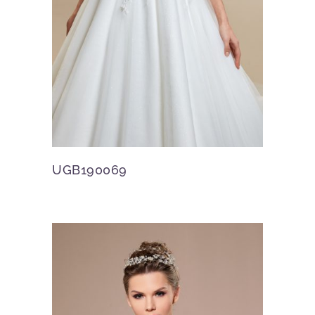
UGB190069