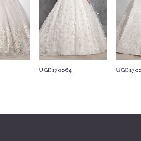
UGB170064
UGB170