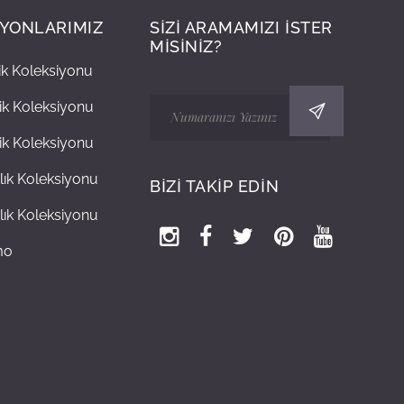
İYONLARIMIZ
SİZİ ARAMAMIZI İSTER
MİSİNİZ?
lik Koleksiyonu
lik Koleksiyonu
lik Koleksiyonu
lık Koleksiyonu
BİZİ TAKİP EDİN
lık Koleksiyonu
mo