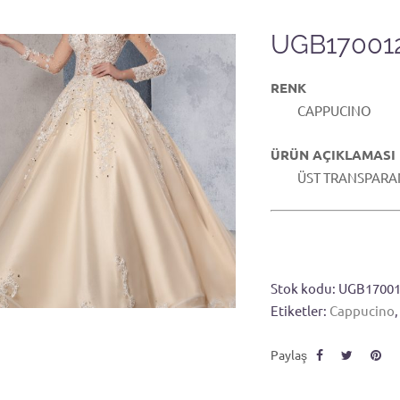
UGB17001
RENK
CAPPUCINO
ÜRÜN AÇIKLAMASI
ÜST TRANSPARAN A
Stok kodu:
UGB1700
Etiketler:
Cappucino