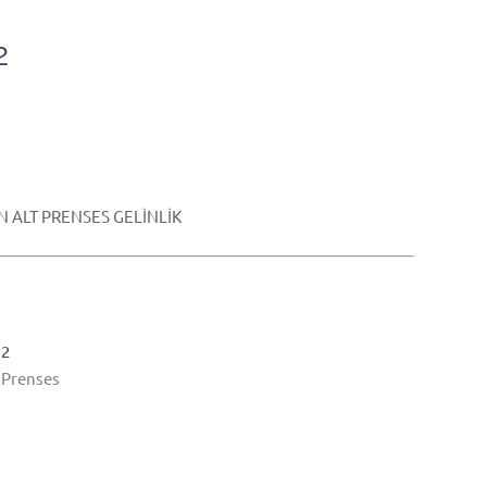
2
LT PRENSES GELİNLİK
12
,
Prenses