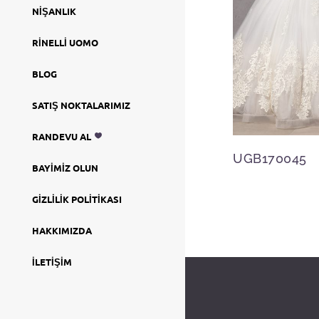
NIŞANLIK
RINELLI UOMO
BLOG
SATIŞ NOKTALARIMIZ
RANDEVU AL
UGB170045
BAYIMIZ OLUN
GIZLILIK POLITIKASI
HAKKIMIZDA
İLETIŞIM